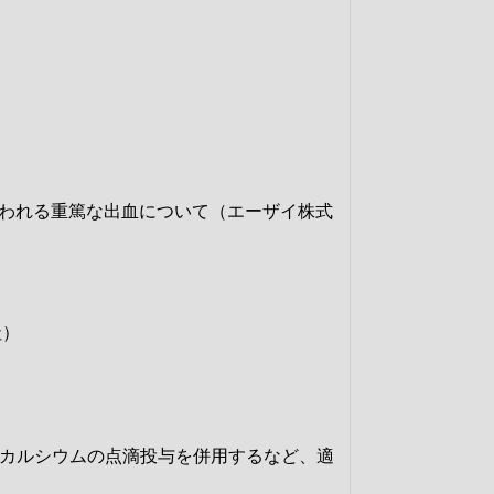
が疑われる重篤な出血について（エーザイ株式
社）
、カルシウムの点滴投与を併用するなど、適