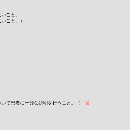
ないこと。
ないこと。）
ついて患者に十分な説明を行うこと。（「
警