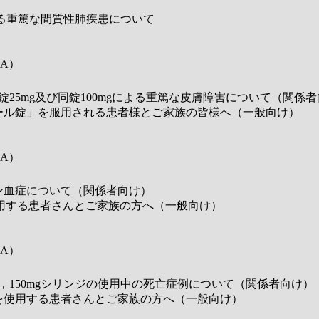
による重篤な間質性肺疾患について
A）
錠25mg及び同錠100mgによる重篤な皮膚障害について（関係
ール錠」を服用される患者様とご家族の皆様へ（一般向け）
A）
ビン血症について（関係者向け）
服用する患者さんとご家族の方へ（一般向け）
A）
00mg，150mgシリンジの使用中の死亡症例について（関係者向け）
を使用する患者さんとご家族の方へ（一般向け）