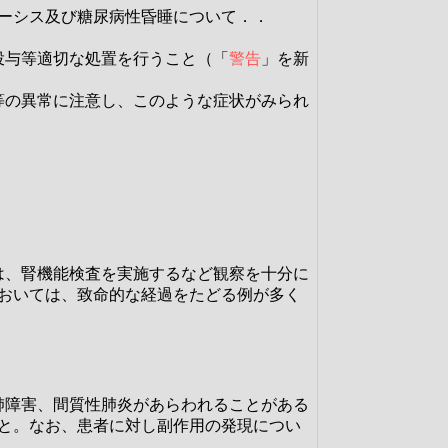
ドーシス及び糖尿病性昏睡について．．
投与等適切な処置を行うこと（「
警告
」を新
等の異常に注意し、このような症状がみられ
は、腎機能検査を実施するなど観察を十分に
においては、致命的な経過をたどる例が多く
肺障害、間質性肺炎があらわれることがある
と。なお、患者に対し副作用の発現につい