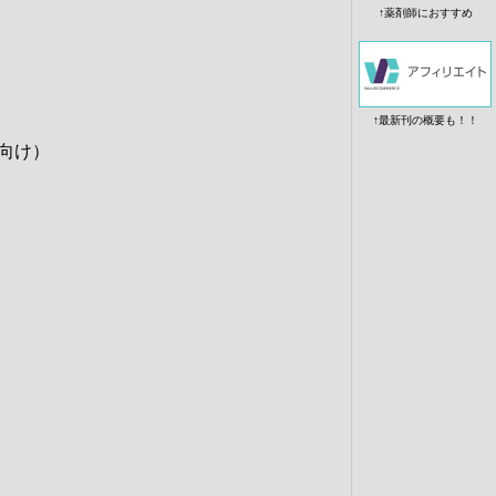
↑
薬剤師におすすめ
↑
最新刊の概要も！！
者向け）