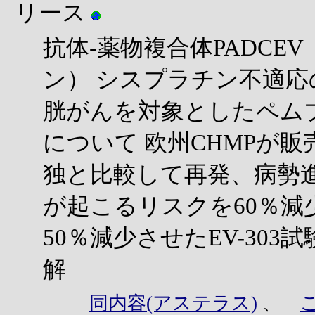
リース
抗体-薬物複合体PADC
ン） シスプラチン不適
胱がんを対象としたペム
について 欧州CHMPが
独と比較して再発、病勢
が起こるリスクを60％減
50％減少させたEV-30
解
同内容(アステラス)
、