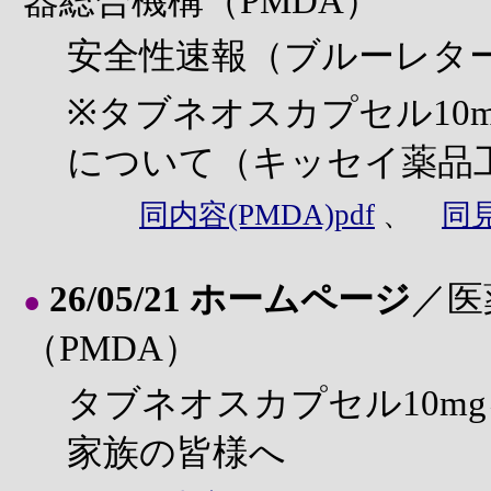
器総合機構（PMDA）
安全性速報（ブルーレタ
※タブネオスカプセル10
について（キッセイ薬品
同内容(PMDA)pdf
、
同
26/05/21 ホームページ
／医
●
（PMDA）
タブネオスカプセル10m
家族の皆様へ