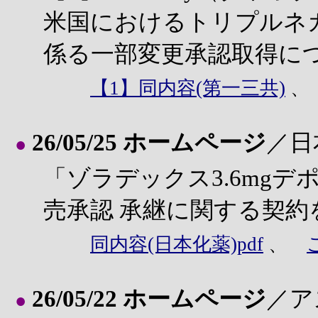
米国におけるトリプルネ
係る一部変更承認取得に
【1】同内容(第一三共)
26/05/25 ホームページ
／日
●
「ゾラデックス3.6mgデポ
売承認 承継に関する契約
同内容(日本化薬)pdf
、
26/05/22 ホームページ
／ア
●