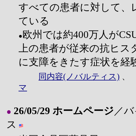
すべての患者に対して、
ている
欧州では約400万人がCS
●
上の患者が従来の抗ヒス
に支障をきたす症状を経
同内容(ノバルティス)
マ
26/05/29 ホームページ
／バ
●
ス