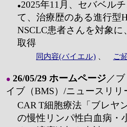
2025年11月、セバベルチ
●
て、治療歴のある進行型H
NSCLC患者さんを対象に
取得
同内容(バイエル)
、
ご
26/05/29 ホームページ
／ブ
●
イブ（BMS）/ニュースリリ
CAR T細胞療法「ブレ
の慢性リンパ性白血病・