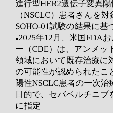
進行型HER2遺伝子変異
（NSCLC）患者さんを対
SOHO-01試験の結果に基
2025年12月、米国FD
●
ー（CDE）は、アンメッ
領域において既存治療に
の可能性が認められたこと
陽性NSCLC患者の一次
目的で、セバベルチニブ
に指定