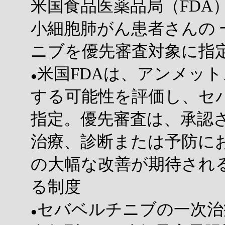
米国食品医薬品局（FDA
小細胞肺がん患者さんの
ニブを優先審査対象に指
米国FDAは、アンメッ
●
する可能性を評価し、セ
指定。優先審査は、承認
治療、診断または予防に
の大幅な改善が期待され
る制度
セバベルチニブの一次治
●