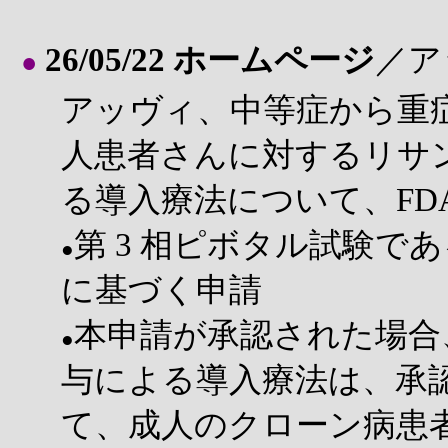
26/05/22 ホームページ
／ア
●
アッヴィ、中等症から重
人患者さんに対するリサ
る導入療法について、FD
第 3 相ピボタル試験である
●
に基づく申請
本申請が承認された場合
●
与による導入療法は、承
て、成人のクローン病患