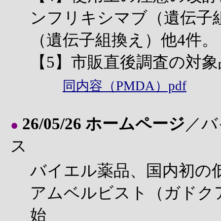
ンフリキシマブ（遺伝子
（遺伝子組換え）他4件。
【5】市販直後調査の対象
同内容（PMDA）pdf
26/05/26 ホームページ
／バ
●
ス
バイエル薬品、国内初の
アムベルビスト（ガドク
始