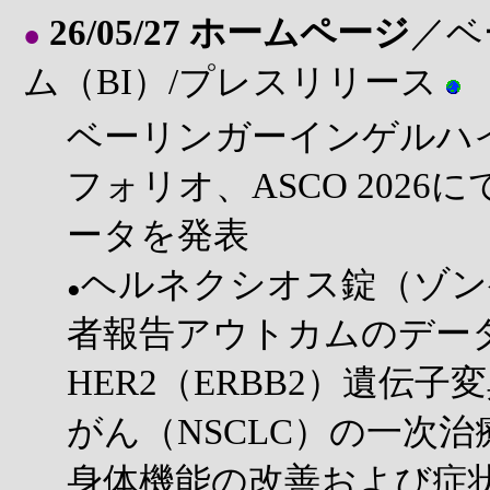
26/05/27 ホームページ
／ベ
●
ム（BI）/プレスリリース
ベーリンガーインゲルハ
フォリオ、ASCO 202
ータを発表
ヘルネクシオス錠（ゾン
●
者報告アウトカムのデー
HER2（ERBB2）遺伝
がん（NSCLC）の一次
身体機能の改善および症