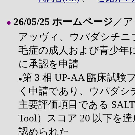
26/05/25 ホームページ
／ア
●
アッヴィ、ウパダシチニ
毛症の成人および青少年に
に承認を申請
第 3 相 UP-AA 臨
●
く申請であり、ウパダシチ
主要評価項目である SALT（Seve
Tool）スコア 20 以下
認められた