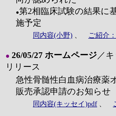
第2相臨床試験の結果に
●
施予定
同内容(小野)
、
ご紹介
26/05/27 ホームページ
／キ
●
リリース
急性骨髄性白血病治療薬
販売承認申請のお知らせ
同内容(キッセイ)pdf
、