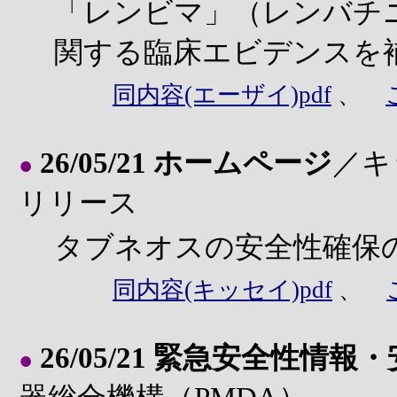
「レンビマ」（レンバチ
関する臨床エビデンスを
同内容(エーザイ)pdf
、
26/05/21 ホームページ
／キ
●
リリース
タブネオスの安全性確保
同内容(キッセイ)pdf
、
26/05/21 緊急安全性情報
●