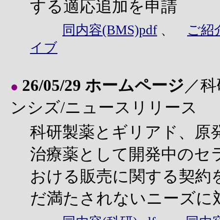
する適応追加を申請
同内容(BMS)pdf
、
ご紹
イブ
26/05/29 ホームページ
／科
●
ンシズ/ニュースリリース
科研製薬とギリアド、原発
治療薬として開発中のセ
おける販売に関する契約を
だ満たされないニーズに