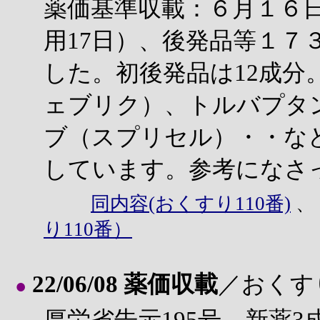
薬価基準収載：６月１６
用17日）、後発品等１７
した。初後発品は12成分
ェブリク）、トルバプタ
ブ（スプリセル）・・な
しています。参考になさ
同内容(おくすり110番)
り110番）
22/06/08 薬価収載
／おくす
●