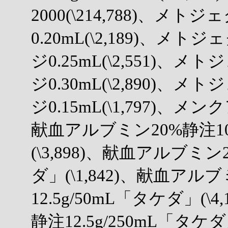
2000(\214,788)、メ
0.20mL(\2,189)、メ
ジ0.25mL(\2,551)、
ジ0.30mL(\2,890)、
ジ0.15mL(\1,797)、メン
献血アルブミン20%静注10
(\3,898)、献血アルブミン
ダ」(\1,842)、献血アル
12.5g/50mL「タケダ」(
静注12.5g/250mL「タケ