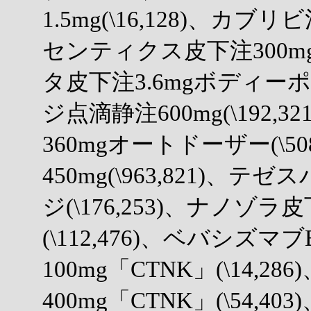
1.5mg(\16,128)、カブリビ
センティクス皮下注300mgペ
タ皮下注3.6mgボディーポッ
ジ点滴静注600mg(\192
360mgオートドーザー(\5
450mg(\963,821)、
ジ(\176,253)、ナノゾ
(\112,476)、ベバシズマ
100mg「CTNK」(\14,
400mg「CTNK」(\54,