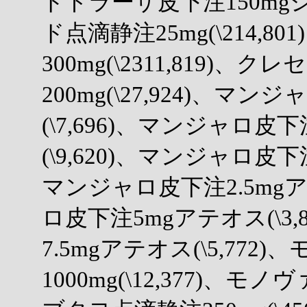
ドトラーザ皮下注150mgシリ
ド点滴静注25mg(\214,
300mg(\2311,819)
200mg(\27,924)、マ
(\7,696)、マンジャロ皮下
(\9,620)、マンジャロ皮下注
マンジャロ皮下注2.5mgアテ
ロ皮下注5mgアテオス(\3
7.5mgアテオス(\5,772
1000mg(\12,377)、モノヴ