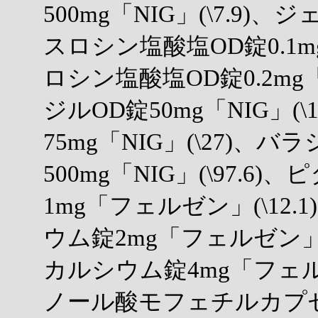
500mg「NIG」(\7.9)、ジ
スロシン塩酸塩OD錠0.1mg
ロシン塩酸塩OD錠0.2mg「
ジルOD錠50mg「NIG」(
75mg「NIG」(\27)、
500mg「NIG」(\97.
1mg「フェルゼン」(\12
ウム錠2mg「フェルゼン」(
カルシウム錠4mg「フェルゼ
ノール酸モフェチルカプセル25