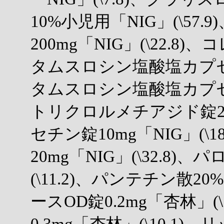
10%小児用「NIG」(\57
200mg「NIG」(\22.8)、
タムスロシン塩酸塩カプセル0.
タムスロシン塩酸塩カプセル0.
トリクロルメチアジド錠2mg
セチン錠10mg「NIG」(\
20mg「NIG」(\32.8)
(\11.2)、パンテチン散20
ースOD錠0.2mg「杏林」(