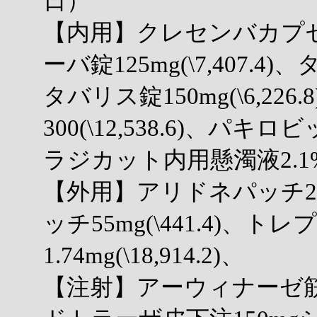
日）
【内用】クレセンバカプセル10
ーバ錠125mg(\7,407.4)、
タバリス錠150mg(\6,2
300(\12,538.6)、パキロビ
ラジカット内用懸濁液2.1%(\2
【外用】アリドネパッチ27.5
ッチ55mg(\441.4)、
1.74mg(\18,914.2)、
【注射】アーウィナーゼ筋注用1