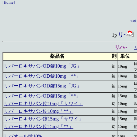
[Home]
スポ
リ~
1p
リハ~
薬品名
剤
単位
リバーロキサバンOD錠10mg「JG」
錠
10mg
リバーロキサバンOD錠10mg「**」
錠
10mg
リバーロキサバンOD錠15mg「JG」
錠
15mg
リバーロキサバンOD錠15mg「**」
錠
15mg
リバーロキサバン錠10mg「サワイ」
錠
10mg
リバーロキサバン錠10mg「**」
錠
10mg
リバーロキサバン錠15mg「サワイ」
錠
15mg
リバーロキサバン錠15mg「**」
錠
15mg
リバオール散10%
散
10%