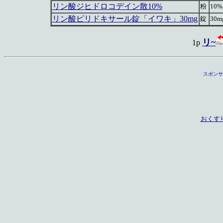
リン酸ジヒドロコデイン散10%
粉
10%
リン酸ピリドキサール錠「イワキ」30mg
錠
30m
リ~
1p
スポンサ
おくす