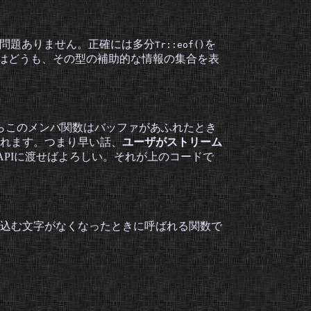
ば問題ありません。正確には多分
を
Tr::eof()
itsはどうも、その型の補助的な情報の集合を表
らこのメンバ関数はバッファがあふれたとき
れます。つまり早い話、
ユーザがストリーム
APIに渡せばよろしい。それが上のコードで
込む文字がなくなったときに呼ばれる関数で