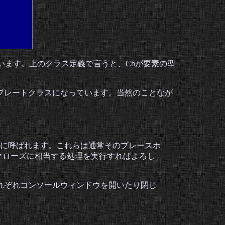
ています。上のクラス定義で言うと、Chが要素の型
プレートクラスになっています。当然のことなが
に呼ばれます。これらは通常そのプレースホ
・クローズに相当する処理を実行すればよろし
れぞれコンソールウィンドウを開いたり閉じ