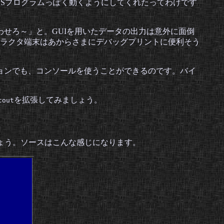
OSプログラムっぽく動くようにしてくれたってわけです
使わせろ～」と。GUIを用いたデータの出力は意外に面倒
ラクタ端末はあからさまにデバッグプリントに便利そう
ーションでも、コンソールを使うことができるのです。バイ
を拡張してみましょう。
cout
始めましょう。ソースはこんな感じになります。