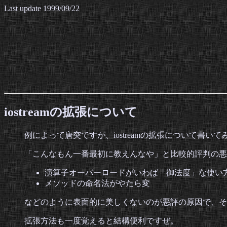
Last update
1999/09/22
iostreamの拡張について
例によって唐突ですが、iostreamの拡張について書い
「こんなもん一番最初に教えんなや」と比較的評判の悪いio
演算子オーバーロードがいわば「御法度」な使い
メソッドの命名法がやたら変
などのように表面的に美しくないのが悪評の原因で、そ
拡張方法も一度覚えると結構便利ですぜ。