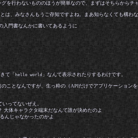
ファリングを行わないもののほうが簡単なので、まずはそちらから
れることは、みなさんもうご存知ですよね。まあ知らなくても構
の入門書なんかに書いてあるように
てきて「
」なんて表示されたりするわけです。
hello world
前のことなんですが、生っ粋の（APIだけでアプリケーションを
ていってないぜえ。
？ 大体キャラクタ端末だなんて誰が決めたのよ
で始まるんじゃなかったのかよ