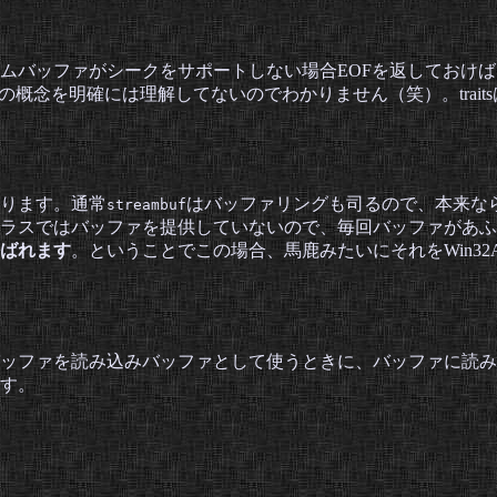
ムバッファがシークをサポートしない場合EOFを返しておけ
tsの概念を明確には理解してないのでわかりません（笑）。tra
ります。通常
はバッファリングも司るので、本来な
streambuf
ラスではバッファを提供していないので、毎回バッファがあふ
ばれます
。ということでこの場合、馬鹿みたいにそれをWin32
ッファを読み込みバッファとして使うときに、バッファに読み
す。