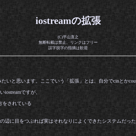
iostreamの拡張
(C)平山直之
無断転載は禁止、リンクはフリー
誤字脱字の指摘は歓迎
てみたいと思います。ここでいう「拡張」とは、自分でcinとかc
streamですが、
方をされている
の辺に目をつぶれば実はそれなりによくできたシステムだった