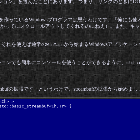
ーション」を選んだことにあります。つまり、リンクのときにD
ンを作っているWindowsプログラマは思うわけです。「俺にも
かってにスクロールアウトしてくれるのにねえ）。また、キャ
て、それを使えば通常の
から始まるWindowsアプリケ
WinMain
ケーションでも簡単にコンソールを使うことができるように、
std::
reambufの拡張です。というわけで、streambufの拡張から
Ch> >

std::basic_streambuf<Ch,Tr> {
