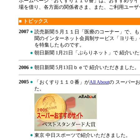
ホームページ「おくすり１１０番」は、おすすめサイ
場を借り、各方面の関係者さま、また、ご利用ユーザ
■ トピックス
2007
●
読売新聞５月１１日「医療のコーナー」で、も
聞のインターネット会員制サービス「ヨリモ」
を特集したものです。
●
朝日新聞 1月21日「ぶらりネット」で 紹介い
2006
●
朝日新聞 5月13日ｂｅで 紹介いただきました。
2005
●
「おくすり１１０番」が
All About
の スーパーお
た。
●
東京 中日スポーツで紹介いただきました。