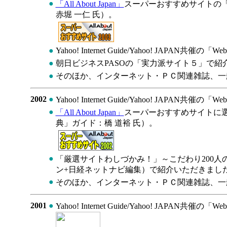
●
「All About Japan」
スーパーおすすめサイトの
赤堀 一仁 氏）。
●
Yahoo! Internet Guide/Yahoo! JAPAN共催
●
朝日ビジネスPASOの「実力派サイト５」で紹
●
そのほか、インターネット・ＰＣ関連雑誌、一
2002
●
Yahoo! Internet Guide/Yahoo! JAPAN共催
●
「All About Japan」
スーパーおすすめサイトに選
典」ガイド：橋 道裕 氏）。
●
「厳選サイトわしづかみ！」～こだわり200人
ン+日経ネットナビ編集）で紹介いただきまし
●
そのほか、インターネット・ＰＣ関連雑誌、一
2001
●
Yahoo! Internet Guide/Yahoo! JAPAN共催