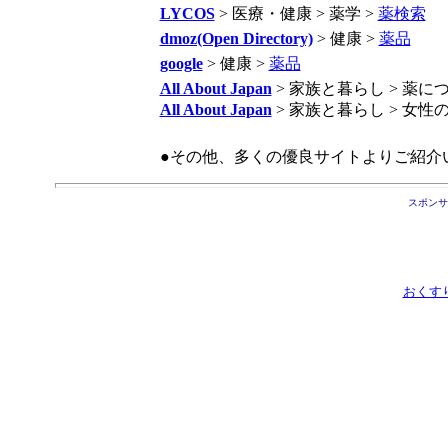
LYCOS
> 医療・健康 > 薬学 >
薬検索
dmoz(Open Directory)
> 健康 >
薬品
google
> 健康 >
薬品
All About Japan
> 家族と暮らし > 薬に
All About Japan
> 家族と暮らし > 女性
●その他、多くの優良サイトよりご紹介
スポンサ
おくす